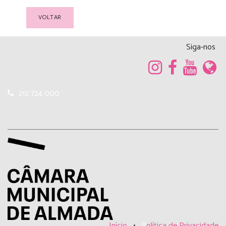
VOLTAR
Siga-nos
212 724 000
Início
•
P
olítica de Privacidade